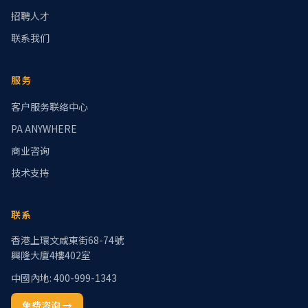
招聘人才
联系我们
服务
客户服务联络中心
PA ANYWHERE
商业咨询
技术支持
联系
香港上環文咸東街68-74號
興隆大廈4樓402室
中國內地: 400-999-1343
免费咨询
→