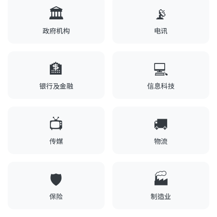
🏛️
📡
政府机构
电讯
🏦
💻
银行及金融
信息科技
📺
🚚
传媒
物流
🛡️
🏭
保险
制造业