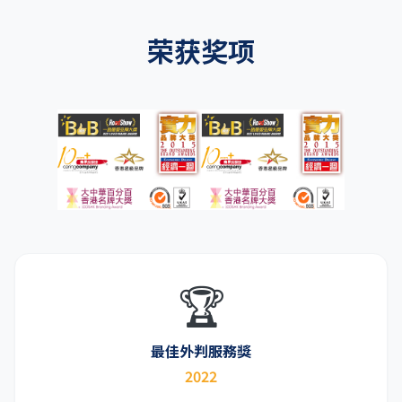
荣获奖项
🏆
最佳外判服務獎
2022