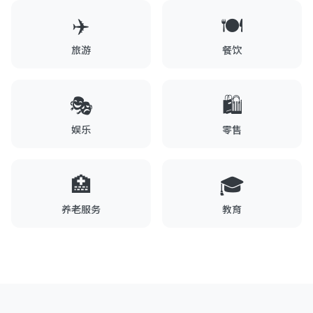
✈️
🍽️
旅游
餐饮
🎭
🛍️
娱乐
零售
🏥
🎓
养老服务
教育