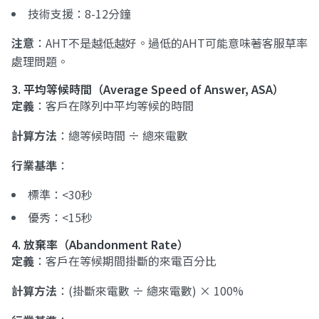
技術支援：8-12分鐘
注意
：AHT不是越低越好。過低的AHT可能意味著客服草率
處理問題。
3. 平均等候時間（Average Speed of Answer, ASA）
定義
：客戶在隊列中平均等候的時間
計算方法
：總等候時間 ÷ 總來電數
行業基準
：
標準：<30秒
優秀：<15秒
4. 放棄率（Abandonment Rate）
定義
：客戶在等候期間掛斷的來電百分比
計算方法
：(掛斷來電數 ÷ 總來電數) × 100%