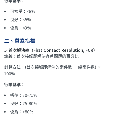
行業基準
：
可接受：<8%
良好：<5%
優秀：<3%
二、質素指標
5. 首次解決率（First Contact Resolution, FCR）
定義
：首次接觸即解決客戶問題的百分比
計算方法
：(首次接觸即解決的案件數 ÷ 總案件數) ×
100%
行業基準
：
標準：70-75%
良好：75-80%
優秀：>80%