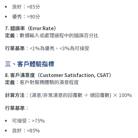
良好：>85分
優秀：>90分
7. 錯誤率（Error Rate）
定義
：數據輸入或處理過程中的錯誤百分比
行業基準
：<1%為優秀，<3%為可接受
三、客戶體驗指標
8. 客戶滿意度（Customer Satisfaction, CSAT）
定義
：客戶對服務體驗的滿意程度
計算方法
：(滿意/非常滿意的回覆數 ÷ 總回覆數) × 100%
行業基準
：
可接受：>75%
良好：>85%