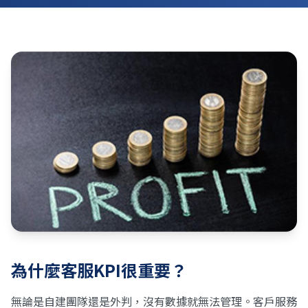
為什麼客服KPI很重要？
無論是自建團隊還是外判，沒有數據就無法管理。客戶服務