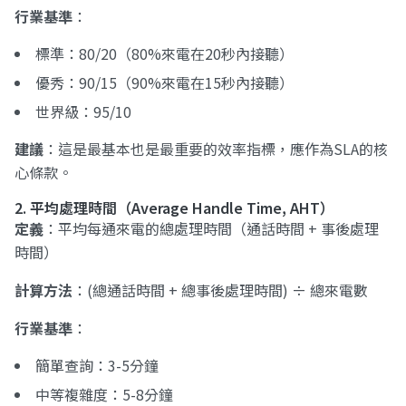
行業基準
：
標準：80/20（80%來電在20秒內接聽）
優秀：90/15（90%來電在15秒內接聽）
世界級：95/10
建議
：這是最基本也是最重要的效率指標，應作為SLA的核
心條款。
2. 平均處理時間（Average Handle Time, AHT）
定義
：平均每通來電的總處理時間（通話時間 + 事後處理
時間）
計算方法
：(總通話時間 + 總事後處理時間) ÷ 總來電數
行業基準
：
簡單查詢：3-5分鐘
中等複雜度：5-8分鐘