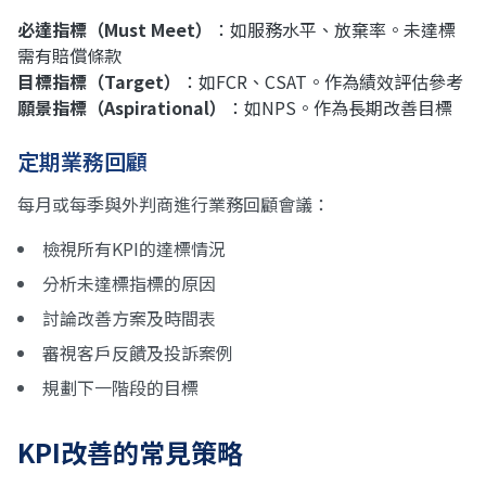
必達指標（Must Meet）
：如服務水平、放棄率。未達標
需有賠償條款
目標指標（Target）
：如FCR、CSAT。作為績效評估參考
願景指標（Aspirational）
：如NPS。作為長期改善目標
定期業務回顧
每月或每季與外判商進行業務回顧會議：
檢視所有KPI的達標情況
分析未達標指標的原因
討論改善方案及時間表
審視客戶反饋及投訴案例
規劃下一階段的目標
KPI改善的常見策略