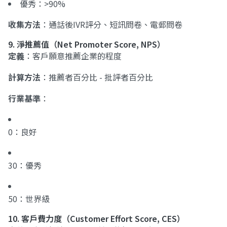
優秀：>90%
收集方法
：通話後IVR評分、短訊問卷、電郵問卷
9. 淨推薦值（Net Promoter Score, NPS）
定義
：客戶願意推薦企業的程度
計算方法
：推薦者百分比 - 批評者百分比
行業基準
：
0：良好
30：優秀
50：世界級
10. 客戶費力度（Customer Effort Score, CES）