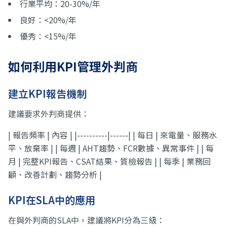
行業平均：20-30%/年
良好：<20%/年
優秀：<15%/年
如何利用KPI管理外判商
建立KPI報告機制
建議要求外判商提供：
| 報告頻率 | 內容 | |----------|------| | 每日 | 來電量、服務水
平、放棄率 | | 每週 | AHT趨勢、FCR數據、異常事件 | | 每
月 | 完整KPI報告、CSAT結果、質檢報告 | | 每季 | 業務回
顧、改善計劃、趨勢分析 |
KPI在SLA中的應用
在與外判商的SLA中，建議將KPI分為三級：