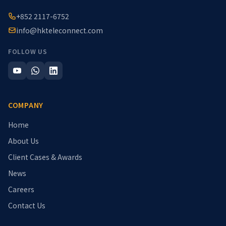
+852 2117-6752
info@hkteleconnect.com
FOLLOW US
COMPANY
Home
About Us
Client Cases & Awards
News
Careers
Contact Us