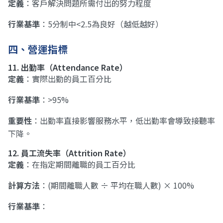
定義
：客戶解決問題所需付出的努力程度
行業基準
：5分制中<2.5為良好（越低越好）
四、營運指標
11. 出勤率（Attendance Rate）
定義
：實際出勤的員工百分比
行業基準
：>95%
重要性
：出勤率直接影響服務水平，低出勤率會導致接聽率
下降。
12. 員工流失率（Attrition Rate）
定義
：在指定期間離職的員工百分比
計算方法
：(期間離職人數 ÷ 平均在職人數) × 100%
行業基準
：