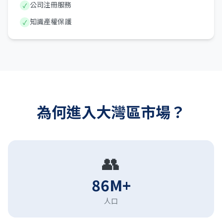
公司注冊服務
✓
知識產權保護
✓
為何進入大灣區市場？
👥
86M+
人口