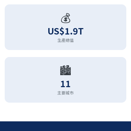
💰
US$1.9T
生產總值
🏙️
11
主要城市