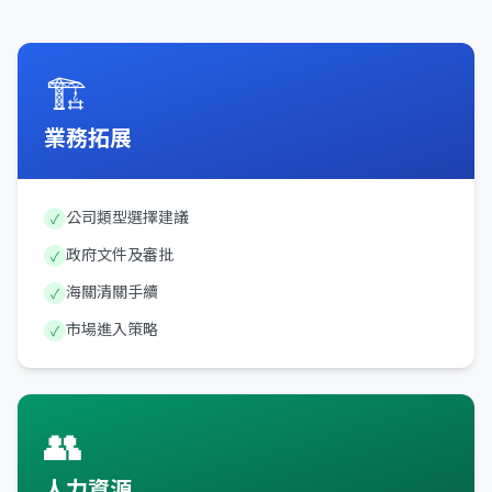
🏗️
業務拓展
公司類型選擇建議
✓
政府文件及審批
✓
海關清關手續
✓
市場進入策略
✓
👥
人力資源