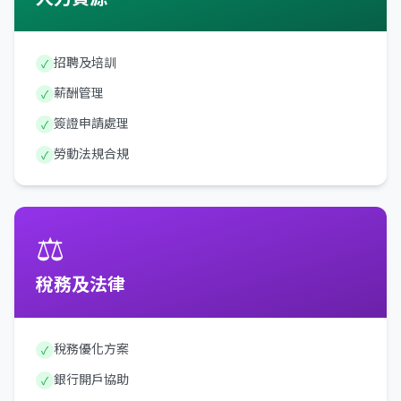
招聘及培訓
✓
薪酬管理
✓
簽證申請處理
✓
勞動法規合規
✓
⚖️
稅務及法律
稅務優化方案
✓
銀行開戶協助
✓